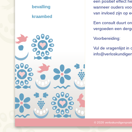
een positief effect 
bevalling
wanneer ouders voor
van invloed zijn op
kraambed
Een consult duurt o
vergoeden een derge
Voorbereiding:
Vul de vragenlijst in
info@verloskundigenl
© 2026 verloskundigenprakt