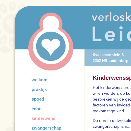
Kwikstaartplein 3
2352 HS Leiderdorp
Kinderwenss
welkom
Het kinderwensspree
praktijk
willen worden, op kor
spoed
bespreken wij de ge
factoren van invloed
echo
toekomstige kind.
kinderwens
De eerste ontwikkeli
zwangerschap is name
zwangerschap