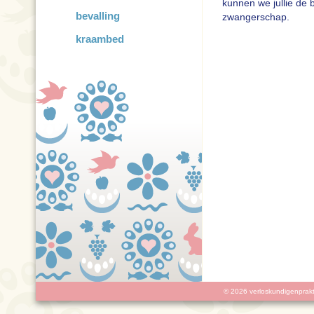
kunnen we jullie de b
bevalling
zwangerschap.
kraambed
© 2026 verloskundigenprakt